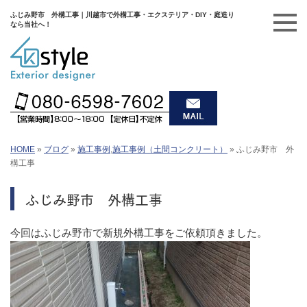
ふじみ野市 外構工事｜川越市で外構工事・エクステリア・DIY・庭造り
なら当社へ！
HOME
»
ブログ
»
施工事例
,
施工事例（土間コンクリート）
»
ふじみ野市 外
構工事
ふじみ野市 外構工事
今回はふじみ野市で新規外構工事をご依頼頂きました。