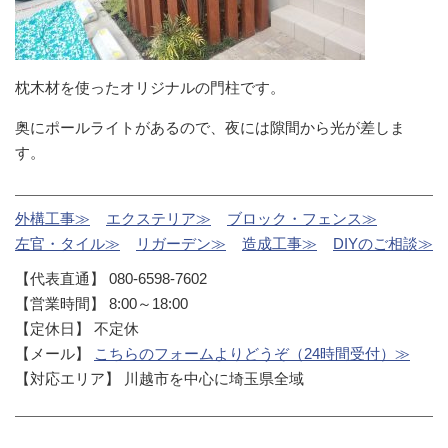
枕木材を使ったオリジナルの門柱です。
奥にポールライトがあるので、夜には隙間から光が差しま
す。
外構工事≫
エクステリア≫
ブロック・フェンス≫
左官・タイル≫
リガーデン≫
造成工事≫
DIYのご相談≫
【代表直通】 080-6598-7602
【営業時間】 8:00～18:00
【定休日】 不定休
【メール】
こちらのフォームよりどうぞ（24時間受付）≫
【対応エリア】 川越市を中心に埼玉県全域