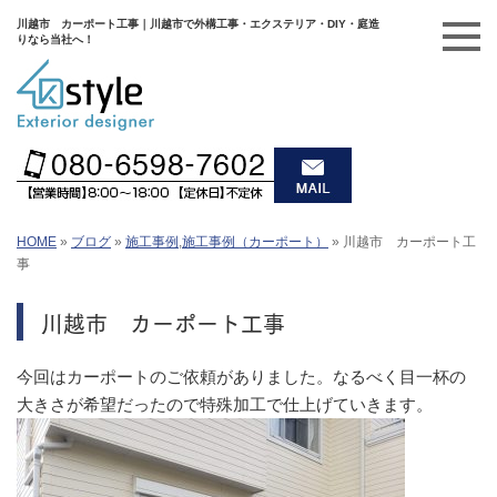
川越市 カーポート工事｜川越市で外構工事・エクステリア・DIY・庭造
りなら当社へ！
HOME
»
ブログ
»
施工事例
,
施工事例（カーポート）
»
川越市 カーポート工
事
川越市 カーポート工事
今回はカーポートのご依頼がありました。なるべく目一杯の
大きさが希望だったので特殊加工で仕上げていきます。