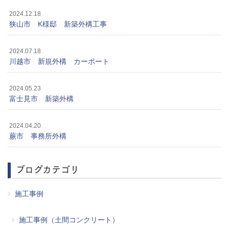
2024.12.18
狭山市 K様邸 新築外構工事
2024.07.18
川越市 新規外構 カーポート
2024.05.23
富士見市 新築外構
2024.04.20
蕨市 事務所外構
ブログカテゴリ
施工事例
施工事例（土間コンクリート）